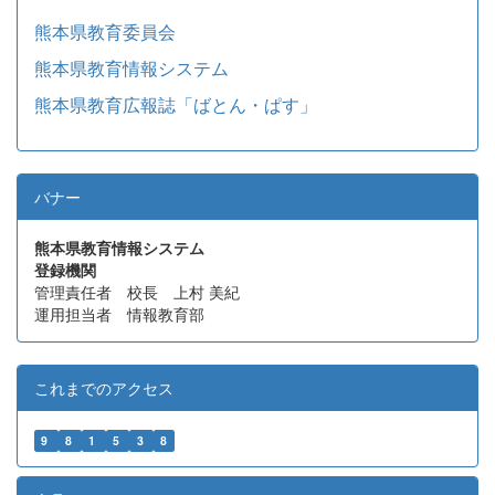
熊本県教育委員会
熊本県教育情報システム
熊本県教育広報誌「ばとん・ぱす」
バナー
熊本県教育情報システム
登録機関
管理責任者 校長 上村 美紀
運用担当者 情報教育部
これまでのアクセス
9
8
1
5
3
8