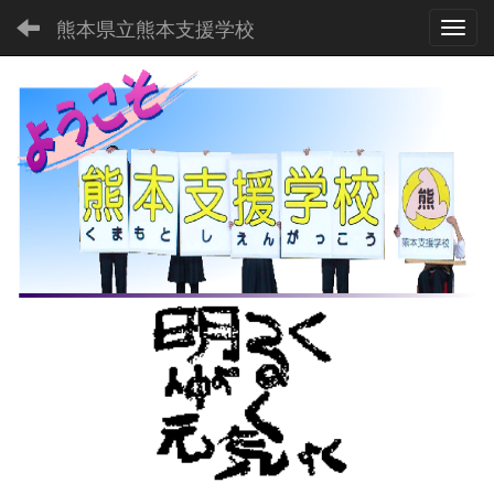
熊本県立熊本支援学校
Toggl