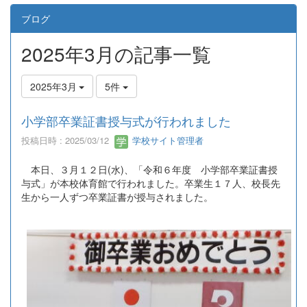
ブログ
2025年3月の記事一覧
2025年3月
5件
小学部卒業証書授与式が行われました
投稿日時 : 2025/03/12
学校サイト管理者
本日、３月１２日(水)、「令和６年度 小学部卒業証書授
与式」が本校体育館で行われました。卒業生１７人、校長先
生から一人ずつ卒業証書が授与されました。