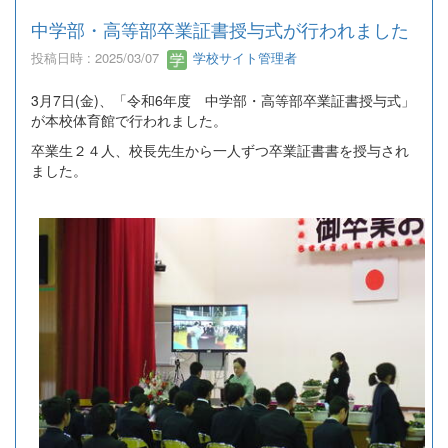
中学部・高等部卒業証書授与式が行われました
投稿日時 : 2025/03/07
学校サイト管理者
3月7日(金)、「令和6年度 中学部・高等部卒業証書授与式」
が本校体育館で行われました。
卒業生２４人、校長先生から一人ずつ卒業証書書を授与され
ました。