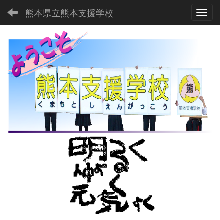
熊本県立熊本支援学校
Toggl