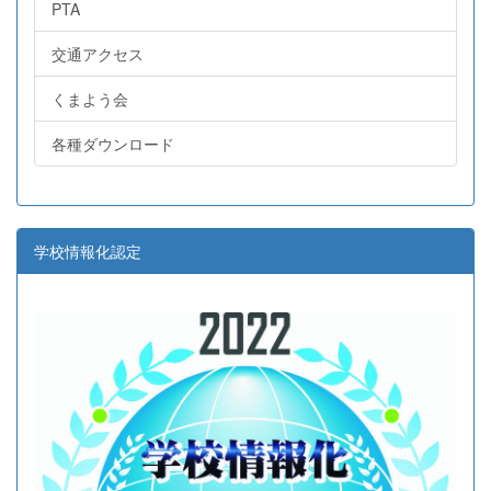
PTA
交通アクセス
くまよう会
各種ダウンロード
学校情報化認定