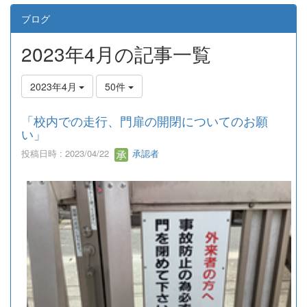
ブログ
2023年4月の記事一覧
2023年4月
50件
「校内での走行、門扉の開閉についてのお願
い」
投稿日時 : 2023/04/22
承認者