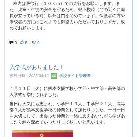
校内は最徐行（１０ｋｍ）での走行をお願いします。ま
た、児童・生徒の安全を守るため、登下校時（門の近くに職
員が立っている時）以外は門を閉めています。保護者の方や
来校者の方にはこれまでも御協力いただいておりますが、改
めてお願いします。
0
5
0
入学式がありました！
投稿日時 : 2023/04/12
学校サイト管理者
４月１１日（火）に熊本支援学校小学部・中学部・高等部の
入学式が挙行されました。
当日は天気にも恵まれ、小学部１３人、中学部２１人、高等
部９人が熊本支援学校の仲間として加わりました。一日一日
を大切にして、出会った仲間と一緒に支えあいながら学びあ
ったり絆を深めていったりして欲しいと思います。