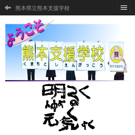
熊本県立熊本支援学校
Toggl