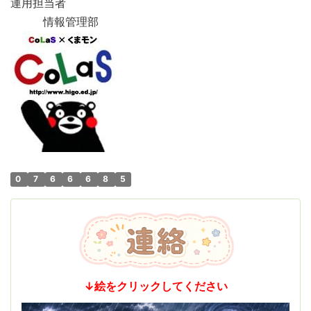
運用担当者
情報管理部
0
7
6
6
6
8
5
↓絵をクリックしてください