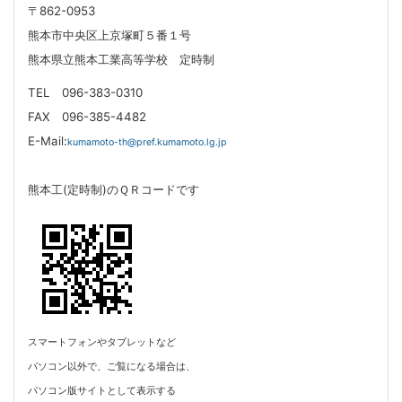
〒862-0953
熊本市中央区上京塚町５番１号
熊本県立熊本工業高等学校 定時制
TEL 096-383-0310
FAX 096-385-4482
E-Mail:
kumamoto-th@pref.kumamoto.lg.jp
熊本工(定時制)のＱＲコードです
スマートフォンやタブレットなど
パソコン以外で、
ご覧になる場合は、
パソコン版サイトとして表示する