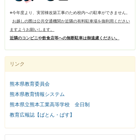
※今年度より、実習棟改築工事のため校内への駐車ができません。
お越しの際は公共交通機関か近隣の有料駐車場を御利用ください
ますようお願いします。
近隣のコンビニや飲食店等への無断駐車は御遠慮ください。
リンク
熊本県教育委員会
熊本県教育情報システム
熊本県立熊本工業高等学校 全日制
教育広報誌【ばとん・ぱす】