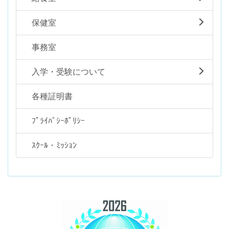
保健室
事務室
入学・受験について
各種証明書
ﾌﾟﾗｲﾊﾞｼｰﾎﾟﾘｼｰ
ｽｸｰﾙ・ﾐｯｼｮﾝ