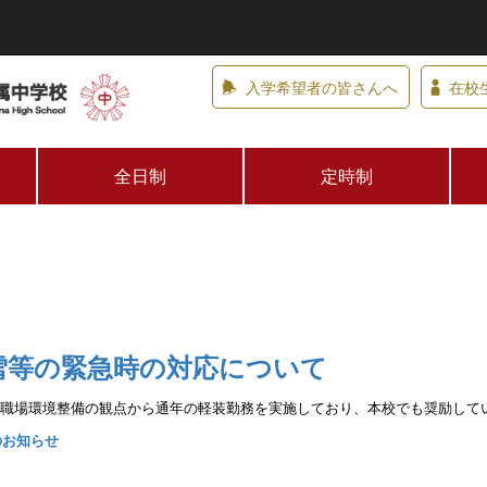
入学希望者の皆さんへ
在校
全日制
定時制
雪等の緊急時の対応について
職場環境整備の観点から通年の
軽装勤務を実施しており、本校でも奨励して
のお知らせ