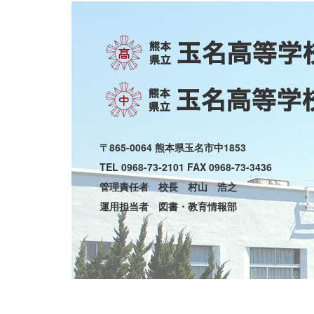
〒865-0064 熊本県玉名市中1853
TEL 0968-73-2101 FAX 0968-73-3436
管理責任者 校長 村山 浩之
運用担当者 図書・教育情報部