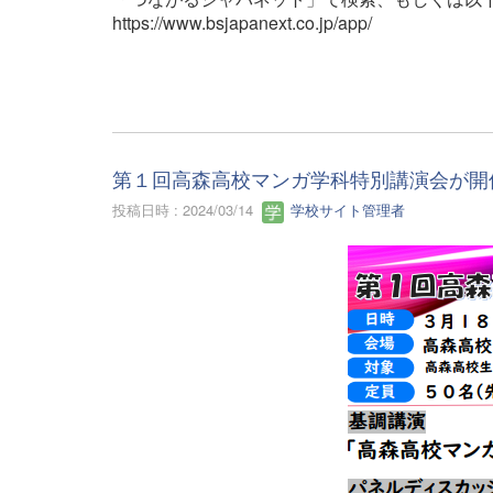
https://www.bsjapanext.co.jp/app/
第１回高森高校マンガ学科特別講演会が開
投稿日時 : 2024/03/14
学校サイト管理者