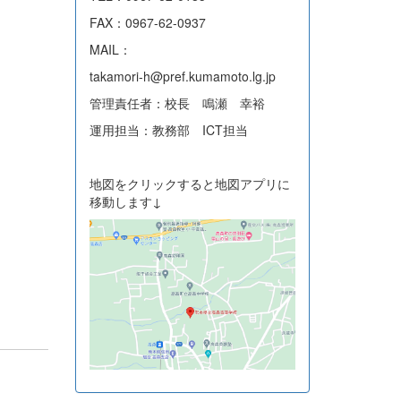
FAX：0967-62-0937
MAIL：
takamori-h@pref.kumamoto.lg.jp
管理責任者：校長 鳴瀬 幸裕
運用担当：教務部 ICT担当
地図をクリックすると地図アプリに
移動します↓