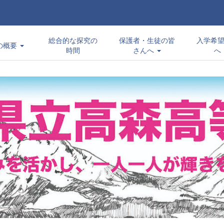
総合的な探究の
保護者・生徒の皆
入学希
の概要
時間
さんへ
へ