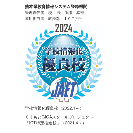
熊本県教育情報システム登録機関
管理責任者 校 長 鳴瀬 幸裕
運用担当者 教務部 ＩＣＴ担当
学校情報化優良校（2022.1～）
くまもとGIGAスクールプロジェクト
「ICT特定推進校」（2021.4～）