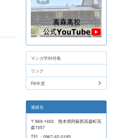
マンガ学科特集
リンク
R8年度
連絡先
〒869-1602 熊本県阿蘇郡高森町高
森1557
TEL：0967-62-0185