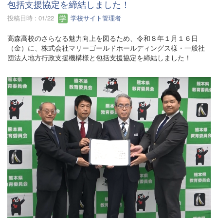
包括支援協定を締結しました！
投稿日時 : 01/22
学校サイト管理者
高森高校のさらなる魅力向上を図るため、令和８年１月１６日
（金）に、株式会社マリーゴールドホールディングス様・一般社
団法人地方行政支援機構様と包括支援協定を締結しました！