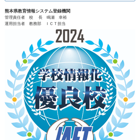
熊本県教育情報システム登録機関
管理責任者 校 長 鳴瀬 幸裕
運用担当者 教務部 ＩＣＴ担当