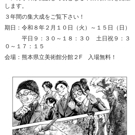
します。
３年間の集大成をご覧下さい！
期日：令和８年２月１０日（火）～１５日（日）
平日９：３０～１８：３０ 土日祝９：３
０～１７：１５
会場：熊本県立美術館分館２F 入場無料！