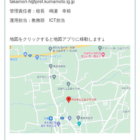
takamori-h@pref.kumamoto.lg.jp
管理責任者：校長 鳴瀬 幸裕
運用担当：教務部 ICT担当
地図をクリックすると地図アプリに移動します↓