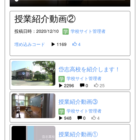
授業紹介動画②
投稿日時：2020/12/10
学校サイト管理者
埋め込みコード
1169
4
岱志高校を紹介します！
学校サイト管理者
2296
0
25
授業紹介動画③
学校サイト管理者
948
0
4
授業紹介動画①