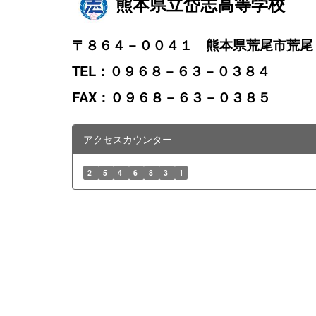
熊本県立岱志高等学校
〒８６４－００４１ 熊本県荒尾市荒尾
TEL：０９６８－６３－０３８４
FAX：０９６８－６３－０３８５
アクセスカウンター
2
5
4
6
8
3
1