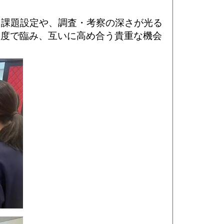
た課題設定や、調査・考察の深さが光る
態度で臨み、互いに高め合う貴重な機会