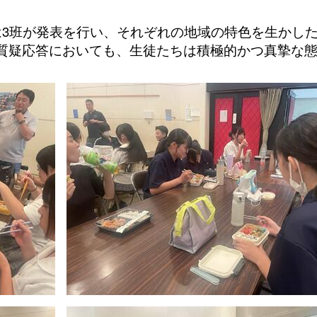
は3班が発表を行い、それぞれの地域の特色を生かし
質疑応答においても、生徒たちは積極的かつ真摯な