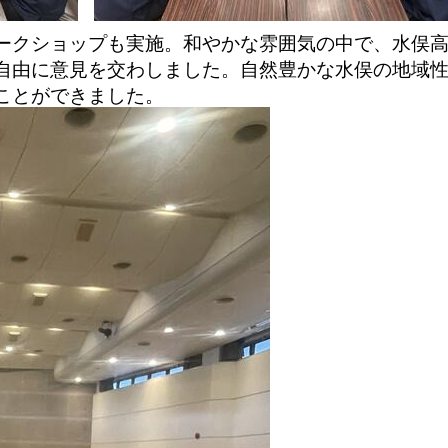
ークショップも実施。和やかな雰囲気の中で、水俣
自由に意見を交わしました。自然豊かな水俣の地域
ことができました。