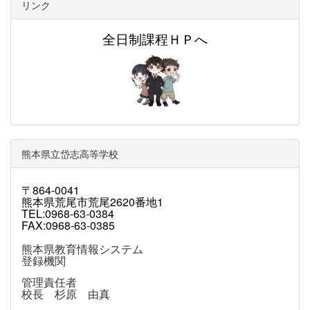
リンク
全日制課程ＨＰへ
熊本県立岱志高等学校
〒864-0041
熊本県荒尾市荒尾2620番地1
TEL:0968-63-0384
FAX:0968-63-0385
熊本県教育情報システム
登録機関
管理責任者
校長 杉原 由真