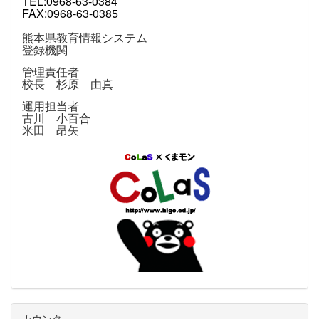
TEL:0968-63-0384
FAX:0968-63-0385
熊本県教育情報システム
登録機関
管理責任者
校長 杉原 由真
運用担当者
古川 小百合
米田 昂矢
カウンタ