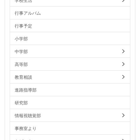
学校生活
行事アルバム
行事予定
小学部
中学部
高等部
教育相談
進路指導部
研究部
情報視聴覚部
事務室より