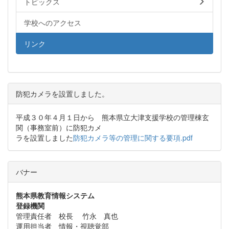
トピックス
学校へのアクセス
リンク
防犯カメラを設置しました。
平成３０年４月１日から 熊本県立大津支援学校の管理棟玄
関（事務室前）に防犯カメ
ラを設置しました
防犯カメラ等の管理に関する要項.pdf
バナー
熊本県教育情報システム
登録機関
管理責任者 校長 竹永 真也
運用担当者 情報・視聴覚部