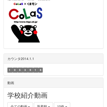
カウンタ2014.1.1
1
0
5
3
9
1
8
動画
学校紹介動画
全ての動画
新着順
10件