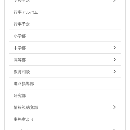
学校生活
行事アルバム
行事予定
小学部
中学部
高等部
教育相談
進路指導部
研究部
情報視聴覚部
事務室より