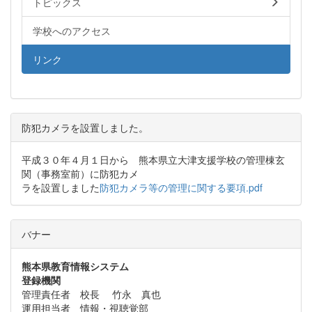
トピックス
学校へのアクセス
リンク
防犯カメラを設置しました。
平成３０年４月１日から 熊本県立大津支援学校の管理棟玄
関（事務室前）に防犯カメ
ラを設置しました
防犯カメラ等の管理に関する要項.pdf
バナー
熊本県教育情報システム
登録機関
管理責任者 校長 竹永 真也
運用担当者 情報・視聴覚部