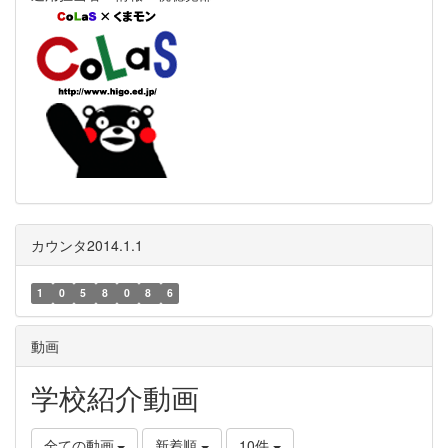
カウンタ2014.1.1
1
0
5
8
0
8
6
動画
学校紹介動画
全ての動画
新着順
10件