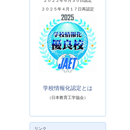
２０２２年６月３０日認定
２０２５年４月１７日再認定
学校情報化認定とは
（日本教育工学協会）
リンク