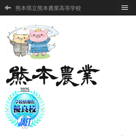
熊本県立熊本農業高等学校
Toggl