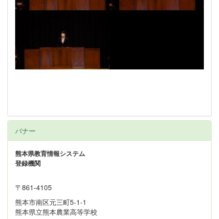
バナー
熊本県教育情報システム
登録機関
〒861‐4105
熊本市南区元三町5-1-1
熊本県立熊本農業高等学校