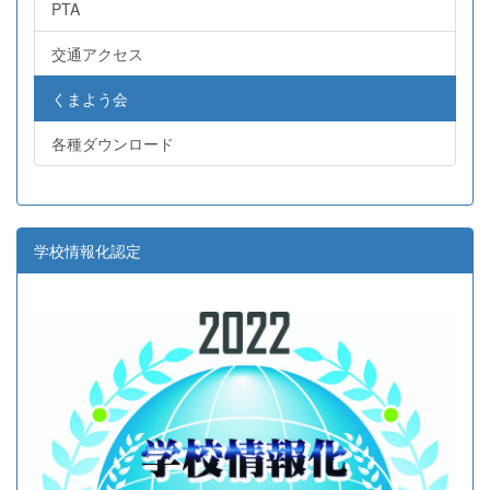
PTA
交通アクセス
くまよう会
各種ダウンロード
学校情報化認定