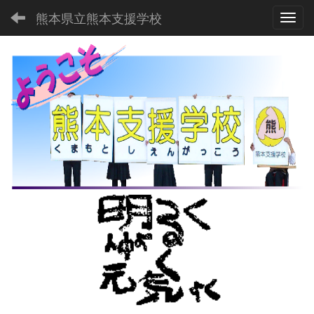
熊本県立熊本支援学校
Toggl