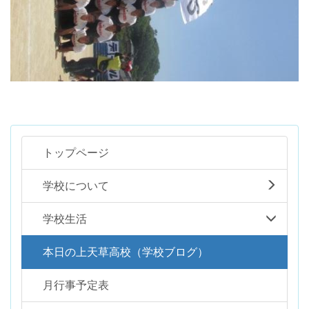
トップページ
学校について
学校生活
本日の上天草高校（学校ブログ）
月行事予定表