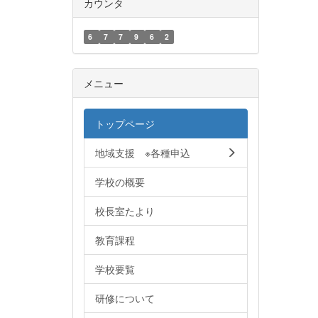
カウンタ
6
7
7
9
6
2
メニュー
トップページ
地域支援 ※各種申込
学校の概要
校長室たより
教育課程
学校要覧
研修について