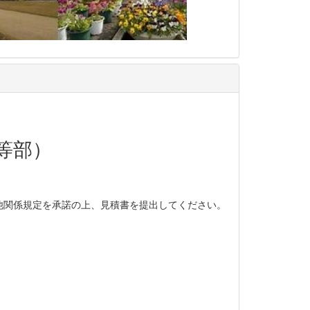
等部）
他関係規定を承諾の上、見積書を提出してください。