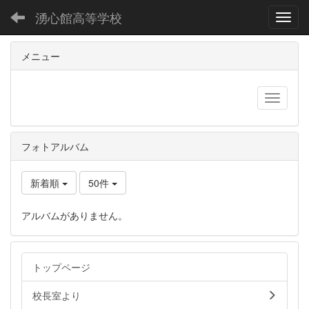
湧心館高等学校
Toggl
メニュー
フォトアルバム
新着順
50件
アルバムがありません。
トップページ
校長室より