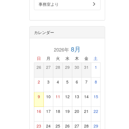
事務室より
カレンダー
8月
2026年
日
月
火
水
木
金
土
26
27
28
29
30
31
1
2
3
4
5
6
7
8
9
10
11
12
13
14
15
16
17
18
19
20
21
22
23
24
25
26
27
28
29