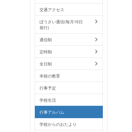
交通アクセス
ぼうさい通信(毎月16日
発行)
通信制
定時制
全日制
本校の教育
行事予定
学校生活
行事アルバム
学校からのおたより