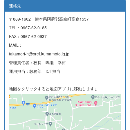
連絡先
〒869-1602 熊本県阿蘇郡高森町高森1557
TEL：0967-62-0185
FAX：0967-62-0937
MAIL：
takamori-h@pref.kumamoto.lg.jp
管理責任者：校長 鳴瀬 幸裕
運用担当：教務部 ICT担当
地図をクリックすると地図アプリに移動します↓