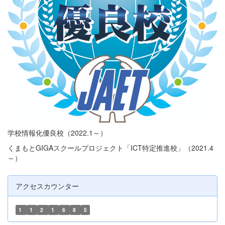
学校情報化優良校（2022.1～）
くまもとGIGAスクールプロジェクト「ICT特定推進校」（2021.4
～）
アクセスカウンター
1
1
2
1
6
8
5