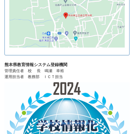
熊本県教育情報システム登録機関
管理責任者 校 長 鳴瀬 幸裕
運用担当者 教務部 ＩＣＴ担当