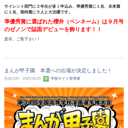
サイレント部門に２年生が多く申込み、準優秀賞に１名、未来賞
に１名、期待賞に５人と大活躍です。
準優秀賞に選ばれた櫻井（ペンネーム）は９月号
のゼノンで誌面デビューを飾ります！！
是非、ご覧下さい！
まんが甲子園 本選への出場が決定しました！
投稿日時 : 2025/06/25
学校サイト管理者