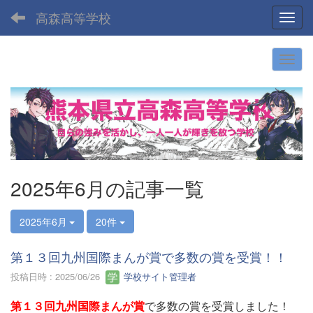
高森高等学校
Toggl
2025年6月の記事一覧
2025年6月
20件
第１３回九州国際まんが賞で多数の賞を受賞！！
投稿日時 : 2025/06/26
学校サイト管理者
第１３回九州国際まんが賞
で多数の賞を受賞しました！