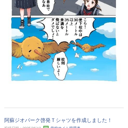
阿蘇ジオパーク啓発Ｔシャツを作成しました！
投稿日時 : 2025/06/12
学校サイト管理者