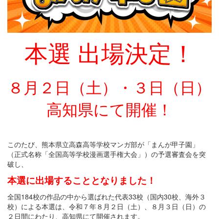
本選 出場決定！
８月２日（土）・３日（日）
高知県にて開催！
このたび、熊本県立高森高等学校マンガ部が「まんが甲子園」
（正式名称「全国高等学校漫画選手権大会」）の予選審査会を突
破し、
本選に出場することとなりました！
全国184校の作品の中から選ばれた代表33校（国内30校、海外３
校）による本選は、令和７年８月２日（土）、８月３日（日）の
２日間にわたり、高知県にて開催されます。