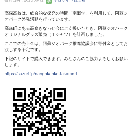
高森高校は、総合的な探究の時間「南郷学」を利用して、阿蘇ジ
オパーク啓発活動を行っています。
高森町にある高森きなっせ会にご支援いただき、阿蘇ジオパーク
オリジナルグッズ販売（Ｔシャツ）を計画しました。
ここでの売上金は、阿蘇ジオパーク推進協議会に寄付金としてお
渡しする予定です。
下記のサイトで購入できます。みなさんのご協力よろしくお願い
します。
https://suzuri.jp/nangokanko-takamori