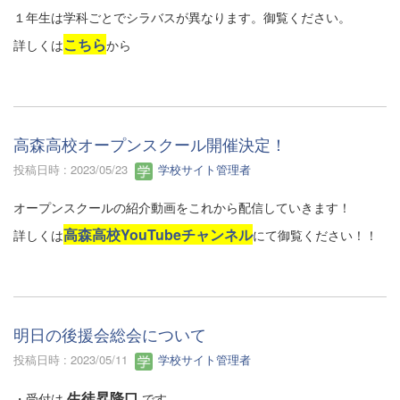
１年生は学科ごとでシラバスが異なります。御覧ください。
こちら
詳しくは
から
高森高校オープンスクール開催決定！
投稿日時 : 2023/05/23
学校サイト管理者
オープンスクールの紹介動画をこれから配信していきます！
高森高校YouTubeチャンネル
詳しくは
にて御覧ください！！
明日の後援会総会について
投稿日時 : 2023/05/11
学校サイト管理者
生徒昇降口
・受付は
です。