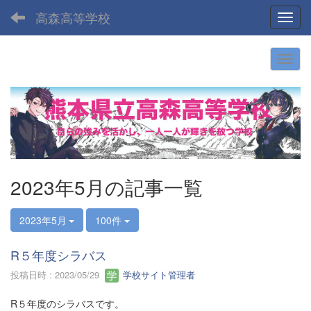
高森高等学校
Toggl
2023年5月の記事一覧
2023年5月
100件
R５年度シラバス
投稿日時 : 2023/05/29
学校サイト管理者
R５年度のシラバスです。