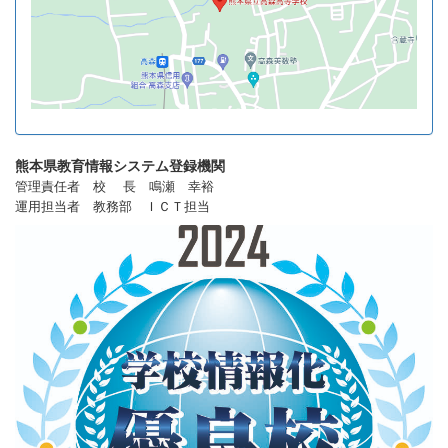
熊本県教育情報システム登録機関
管理責任者 校 長 鳴瀬 幸裕
運用担当者 教務部 ＩＣＴ担当