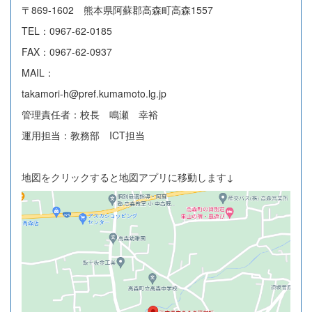
〒869-1602 熊本県阿蘇郡高森町高森1557
TEL：0967-62-0185
FAX：0967-62-0937
MAIL：
takamori-h@pref.kumamoto.lg.jp
管理責任者：校長 鳴瀬 幸裕
運用担当：教務部 ICT担当
地図をクリックすると地図アプリに移動します↓