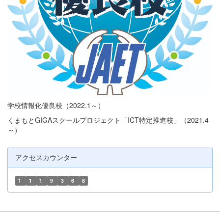
学校情報化優良校（2022.1～）
くまもとGIGAスクールプロジェクト「ICT特定推進校」（2021.4
～）
アクセスカウンター
1
1
1
9
3
6
8