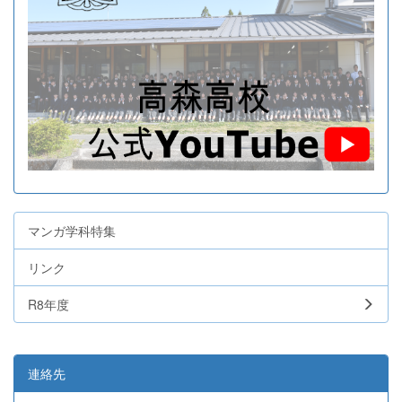
マンガ学科特集
リンク
R8年度
連絡先