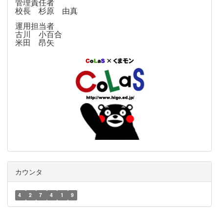
管理責任者
校長 杉原 由真
運用担当者
古川 小百合
米田 昂矢
カウンタ
4
2
7
4
1
9