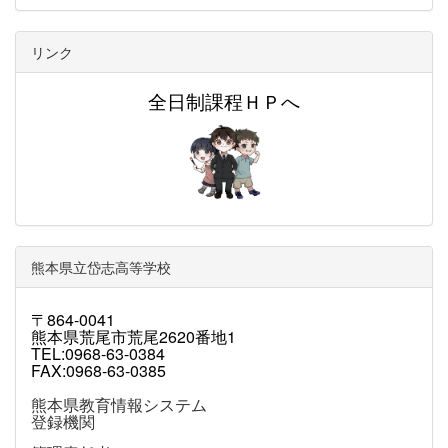
リンク
全日制課程ＨＰへ
熊本県立岱志高等学校
〒864-0041
熊本県荒尾市荒尾2620番地1
TEL:0968-63-0384
FAX:0968-63-0385
熊本県教育情報システム
登録機関