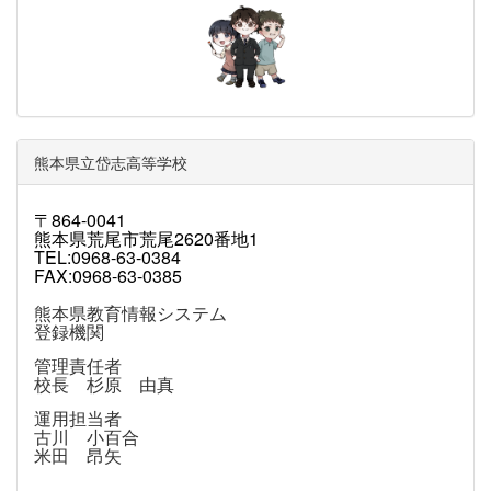
熊本県立岱志高等学校
〒864-0041
熊本県荒尾市荒尾2620番地1
TEL:0968-63-0384
FAX:0968-63-0385
熊本県教育情報システム
登録機関
管理責任者
校長 杉原 由真
運用担当者
古川 小百合
米田 昂矢