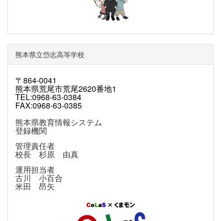
熊本県立岱志高等学校
〒864-0041
熊本県荒尾市荒尾2620番地1
TEL:0968-63-0384
FAX:0968-63-0385
熊本県教育情報システム
登録機関
管理責任者
校長 杉原 由真
運用担当者
古川 小百合
米田 昂矢