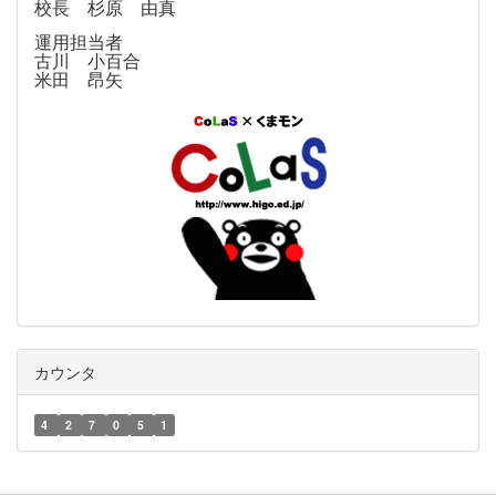
校長 杉原 由真
運用担当者
古川 小百合
米田 昂矢
カウンタ
4
2
7
0
5
1