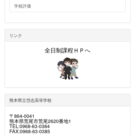
学校評価
リンク
全日制課程ＨＰへ
熊本県立岱志高等学校
〒864-0041
熊本県荒尾市荒尾2620番地1
TEL:0968-63-0384
FAX:0968-63-0385