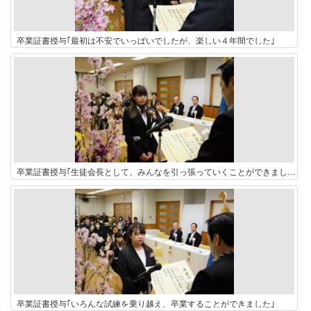
卒業証書授与｢最初は不安でいっぱいでしたが、楽しい４年間でした｣
卒業証書授与｢生徒会長として、みんなを引っ張っていくことができました｣
卒業証書授与｢いろんな試練を乗り越え、卒業することができました｣