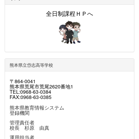
全日制課程ＨＰへ
熊本県立岱志高等学校
〒864-0041
熊本県荒尾市荒尾2620番地1
TEL:0968-63-0384
FAX:0968-63-0385
熊本県教育情報システム
登録機関
管理責任者
校長 杉原 由真
運用担当者