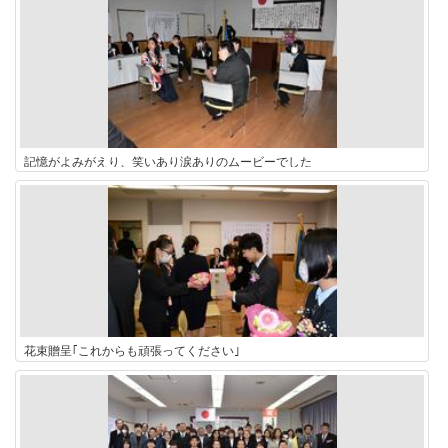
記憶がよみがえり、笑いあり涙ありのムービーでした
花束贈呈｢これからも頑張ってください｣