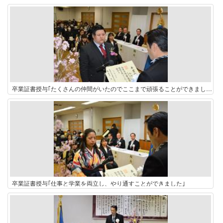
卒業証書授与｢たくさんの仲間がいたのでここまで頑張ることができました｣
卒業証書授与｢仕事と学業を両立し、やり通すことができました｣