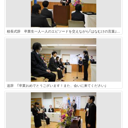
校長式辞 卒業生一人一人のエピソードを交えながら｢はなむけの言葉｣が贈られました
送辞 ｢卒業おめでとうございます！また、会いに来てください｣