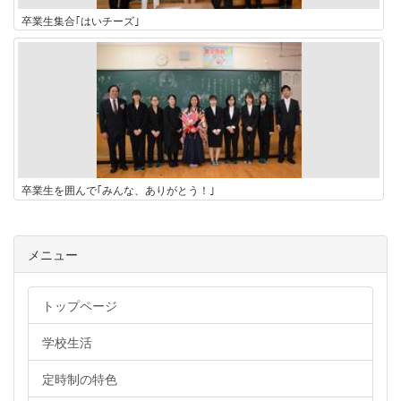
卒業生集合｢はいチーズ｣
卒業生を囲んで｢みんな、ありがとう！｣
メニュー
トップページ
学校生活
定時制の特色