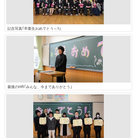
記念写真｢卒業生おめでとう～!!｣
最後のHR｢みんな、今までありがとう｣