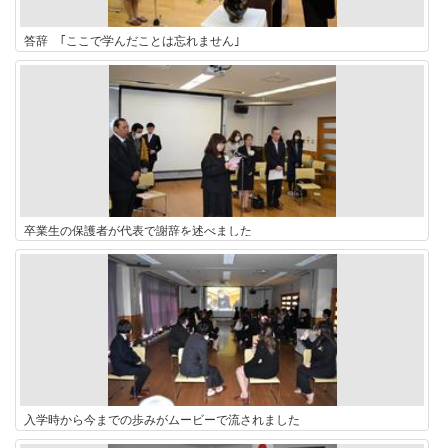
答辞 ｢ここで学んだことは忘れません｣
卒業生の保護者が代表で謝辞を述べました
入学時から今までの歩みがムービーで流されました