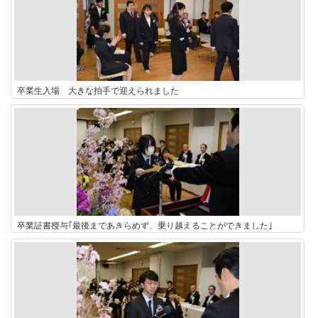
卒業生入場 大きな拍手で迎えられました
卒業証書授与｢最後まであきらめず、乗り越えることができました｣