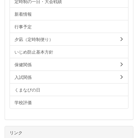
定時制の一日・大会戦績
新着情報
行事予定
夕凪（定時制便り）
いじめ防止基本方針
保健関係
入試関係
くまなびの日
学校評価
リンク