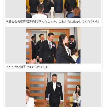
同窓会会長祝辞｢定時制で学んだことを、これからに生かしてください!!｣
あたたかい拍手で迎えられました