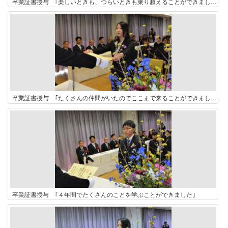
卒業証書授与 ｢楽しいときも、つらいときも乗り越えることができました｣
卒業証書授与 ｢たくさんの仲間がいたのでここまで来ることができました｣
卒業証書授与 ｢４年間でたくさんのことを学ぶことができました｣