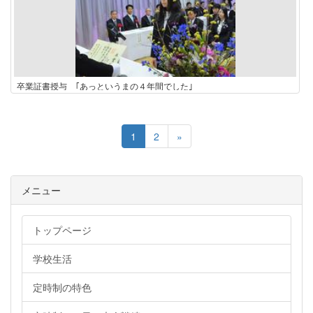
卒業証書授与 ｢あっというまの４年間でした｣
1
2
»
メニュー
トップページ
学校生活
定時制の特色