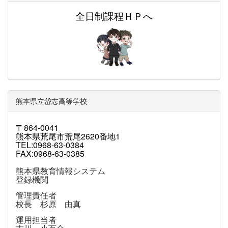
全日制課程ＨＰへ
熊本県立岱志高等学校
〒864-0041
熊本県荒尾市荒尾2620番地1
TEL:0968-63-0384
FAX:0968-63-0385
熊本県教育情報システム
登録機関
管理責任者
校長 杉原 由真
運用担当者