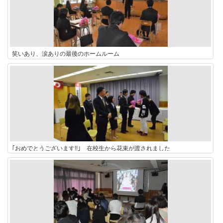
笑いあり、涙ありの最後のホームルーム
｢おめでとうございます!!｣ 在校生から花束が渡されました