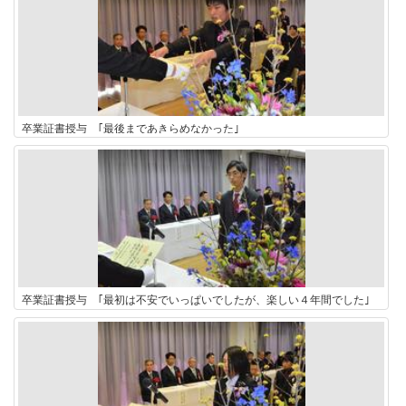
卒業証書授与 ｢最後まであきらめなかった｣
卒業証書授与 ｢最初は不安でいっぱいでしたが、楽しい４年間でした｣