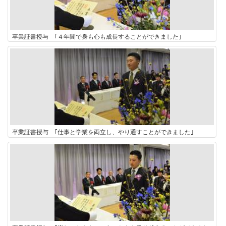
卒業証書授与 ｢４年間で身も心も成長することができました｣
卒業証書授与 ｢仕事と学業を両立し、やり通すことができました｣