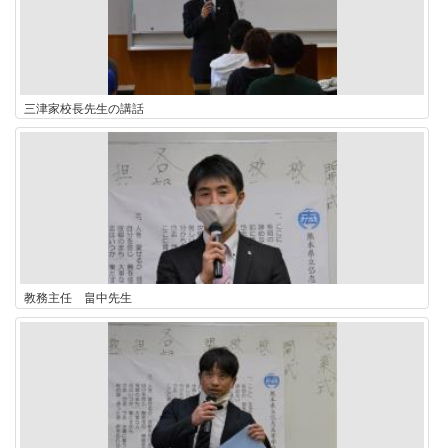
三津家校長先生の講話
教務主任 畠中先生