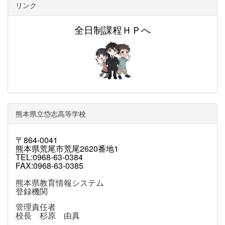
リンク
全日制課程ＨＰへ
熊本県立岱志高等学校
〒864-0041
熊本県荒尾市荒尾2620番地1
TEL:0968-63-0384
FAX:0968-63-0385
熊本県教育情報システム
登録機関
管理責任者
校長 杉原 由真