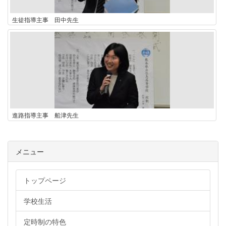
生徒指導主事 田中先生
進路指導主事 船津先生
メニュー
トップページ
学校生活
定時制の特色