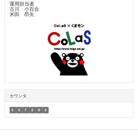
運用担当者
古川 小百合
米田 昂矢
カウンタ
4
2
7
2
8
2