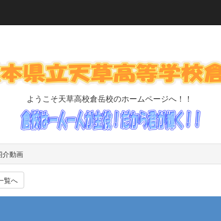
ようこそ天草高校倉岳校のホームページへ！！
紹介動画
一覧へ