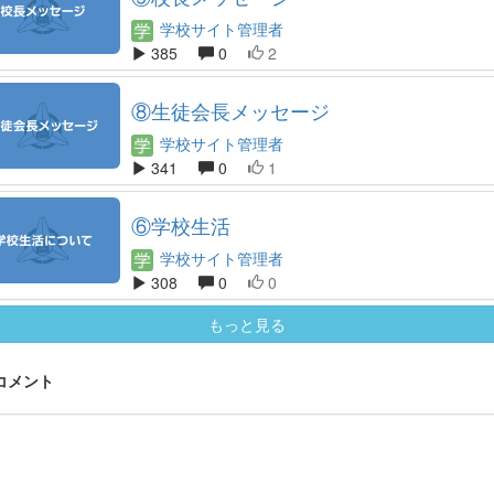
学校サイト管理者
385
0
2
⑧生徒会長メッセージ
学校サイト管理者
341
0
1
⑥学校生活
学校サイト管理者
308
0
0
もっと見る
 コメント