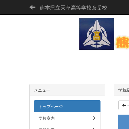
熊本県立天草高等学校倉岳校
メニュー
学校
トップページ
学校案内