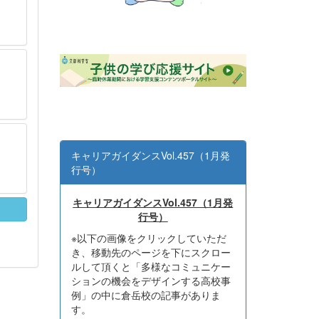
キャリアガイダンスVol.457（1月発
行号）
キャリアガイダンスVol.457（1月発
行号）
※以下の画像をクリックしていただ
き、移動先のページを下にスクロー
ルして頂くと「多様なコミュニケー
ションの機会をデザインする高校事
例」の中に倉岳校の記事がありま
す。