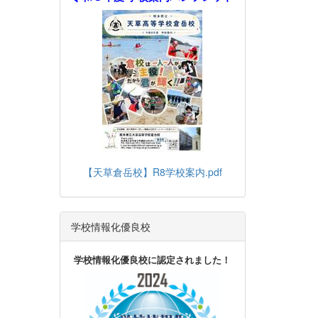
【天草倉岳校】R8学校案内.pdf
学校情報化優良校
学校情報化優良校に認定されました！