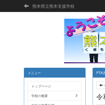
熊本県立熊本支援学校
メニュー
PTA
トップページ
令
学校の概要