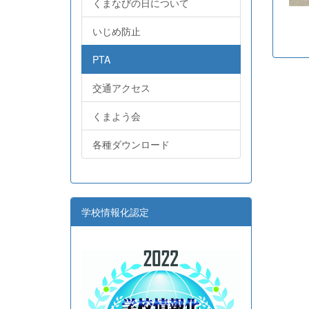
くまなびの日について
いじめ防止
PTA
交通アクセス
くまよう会
各種ダウンロード
学校情報化認定