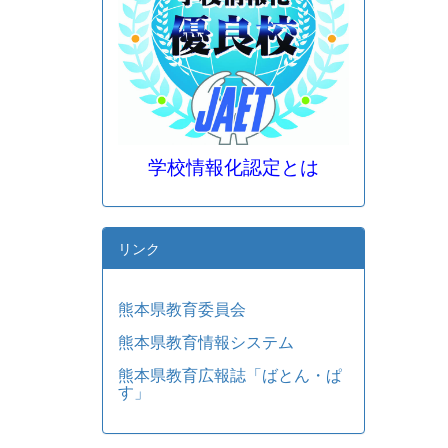
学校情報化認定とは
リンク
熊本県教育委員会
熊本県教育情報システム
熊本県教育広報誌「ばとん・ぱ
す」