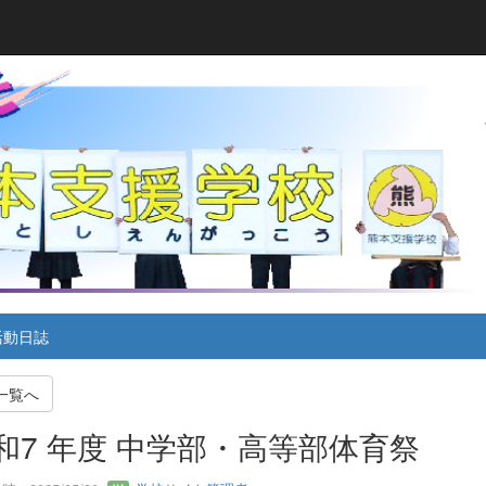
活動日誌
一覧へ
和7 年度 中学部・高等部体育祭