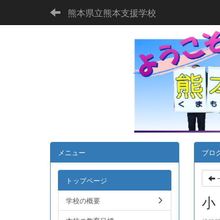
熊本県立熊本支援学校
メニュー
ブロ
トップページ
小
学校の概要