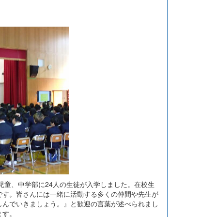
児童、中学部に24人の生徒が入学しました。在校生
です。皆さんには一緒に活動する多くの仲間や先生が
しんでいきましょう。』と歓迎の言葉が述べられまし
ます。