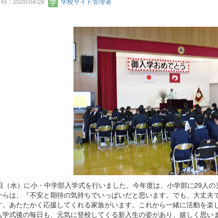
 : 2025/04/28
学校サイト管理者
9日（水）に小・中学部入学式を行いました。今年度は、小学部に29人の
からは、『不安と期待の気持ちでいっぱいだと思います。でも、大丈夫
す。あたたかく応援してくれる家族がいます。これから一緒に活動を楽
入学式後の毎日も、元気に登校してくる新入生の姿があり、嬉しく思い