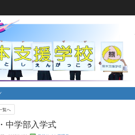
グ
一覧へ
・中学部入学式