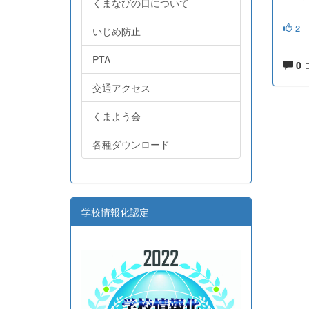
くまなびの日について
2
いじめ防止
PTA
0
交通アクセス
くまよう会
各種ダウンロード
学校情報化認定