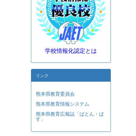
学校情報化認定とは
リンク
熊本県教育委員会
熊本県教育情報システム
熊本県教育広報誌「ばとん・ぱ
す」