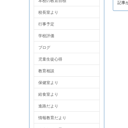
本校の教育目標
記事
校長室より
行事予定
学校評価
ブログ
児童生徒心得
教育相談
保健室より
給食室より
進路だより
情報教育だより