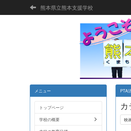
熊本県立熊本支援学校
メニュー
PTA
カ
トップページ
学校の概要
映