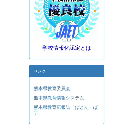
学校情報化認定とは
リンク
熊本県教育委員会
熊本県教育情報システム
熊本県教育広報誌「ばとん・ぱ
す」