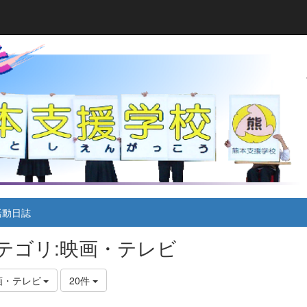
活動日誌
テゴリ:映画・テレビ
画・テレビ
20件