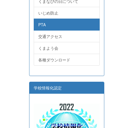
くまなびの日について
いじめ防止
PTA
交通アクセス
くまよう会
各種ダウンロード
学校情報化認定