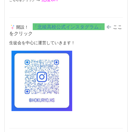
「北稜高校公式インスタグラム」
ここ
開設！
をクリック
生徒会を中心に運営していきます！