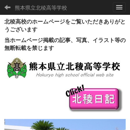
熊本県立北稜高等学校
Toggl
北稜高校のホームページをご覧いただきありがと
うございます
当ホームページ掲載の記事、写真、イラスト等の
無断転載を禁じます