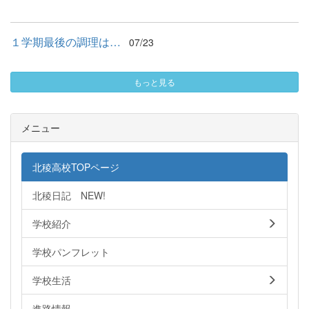
１学期最後の調理は…
07/23
もっと見る
メニュー
北稜高校TOPページ
北稜日記 NEW!
学校紹介
学校パンフレット
学校生活
進路情報