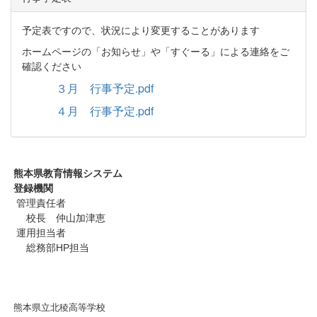
予定表ですので、状況により変更することがあります
ホームページの「お知らせ」や「すぐーる」による連絡をご
確認ください
３月 行事予定.pdf
４月 行事予定.pdf
熊本県教育情報システム
登録機関
管理責任者
校長 仲山加津恵
運用担当者
総務部HP担当
熊本県立北稜高等学校