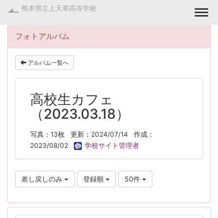
熊本県立上天草高等学校
Togg
フォトアルバム
アルバム一覧へ
高校生カフェ
（2023.03.18）
写真：13枚
更新：2024/07/14
作成：
2023/08/02
学校サイト管理者
差し戻しのみ
登録順
50件