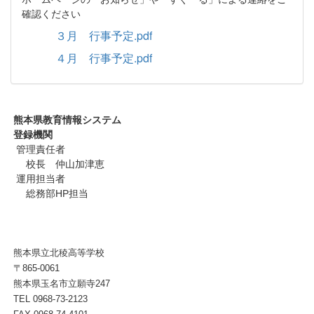
確認ください
３月 行事予定.pdf
４月 行事予定.pdf
熊本県教育情報システム
登録機関
管理責任者
校長 仲山加津恵
運用担当者
総務部HP担当
熊本県立北稜高等学校
〒865-0061
熊本県玉名市立願寺247
TEL 0968-73-2123