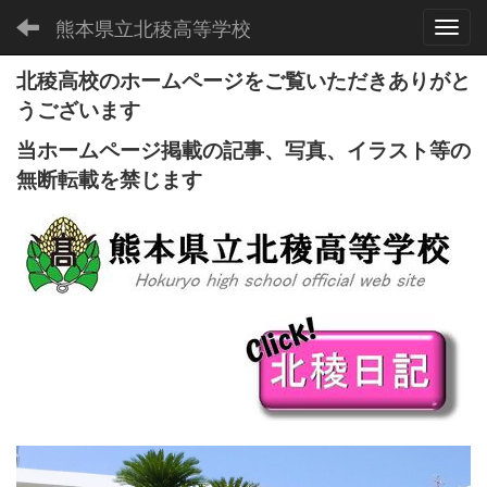
熊本県立北稜高等学校
Toggl
北稜高校のホームページをご覧いただきありがと
うございます
当ホームページ掲載の記事、写真、イラスト等の
無断転載を禁じます