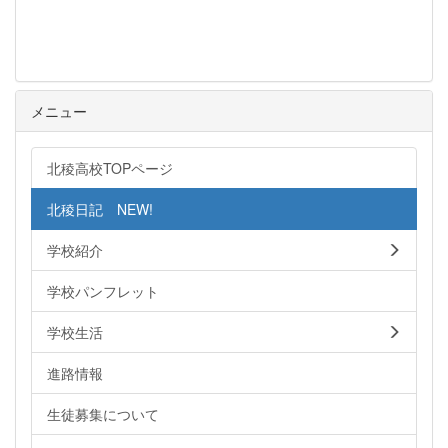
メニュー
北稜高校TOPページ
北稜日記 NEW!
学校紹介
学校パンフレット
学校生活
進路情報
生徒募集について