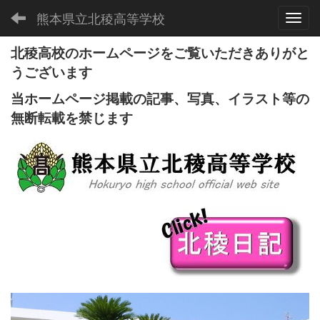
熊本県立北稜高等学校
Toggl
北稜高校のホームページをご覧いただきありがと
うございます
当ホームページ掲載の記事、写真、イラスト等の
無断転載を禁じます