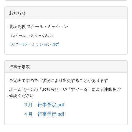
お知らせ
北稜高校 スクール・ミッション
（スクール・ポリシーを含む）
スクール・ミッション.pdf
行事予定表
予定表ですので、状況により変更することがあります
ホームページの「お知らせ」や「すぐーる」による連絡をご
確認ください
３月 行事予定.pdf
４月 行事予定.pdf