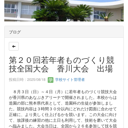
ブログ
第２０回若年者ものづくり競
技全国大会 香川大会 出場
投稿日時 : 2025/08/18
学校サイト管理者
８月３日（日）～４日（月）に若年者ものづくり競技大会
が香川県のあなぶきアリーナで開催されました。本校からは
造園の部に熊本県代表として、造園科の生徒が参加しまし
た。競技内容は３時間３０分以内にどれだけ図面に合わせて
正確に、より美しく仕上げるかを競います。この大会に向け
て、放課後の練習の他に土日も利用して、技術を磨いて大会
へ臨みました。大会当日は、全国から２６名参加して技を競