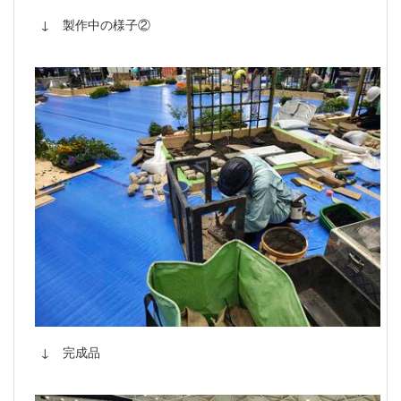
↓ 製作中の様子②
↓ 完成品