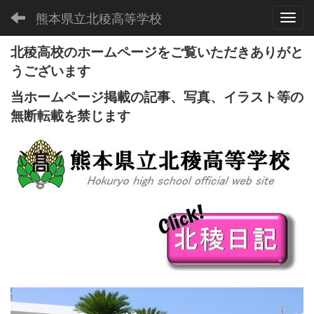
熊本県立北稜高等学校
Toggl
北稜高校のホームページをご覧いただきありがと
うございます
当ホームページ掲載の記事、写真、イラスト等の
無断転載を禁じます