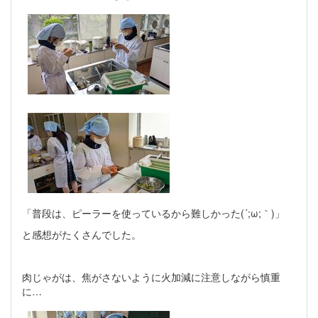
「普段は、ピーラーを使っているから難しかった(´;ω;｀)」
と感想がたくさんでした。
肉じゃがは、焦がさないように火加減に注意しながら慎重
に…