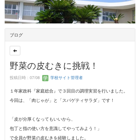
ブログ
野菜の皮むきに挑戦！
投稿日時 : 07/08
学校サイト管理者
１年家政科『家庭総合』で３回目の調理実習を行いました。
今回は、「肉じゃが」と「スパゲティサラダ」です！
「皮が分厚くなってもいいから、
包丁と指の使い方を意識してやってみよう！」
で全員が野菜の皮むきを経験しました。