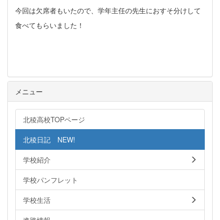
今回は欠席者もいたので、学年主任の先生におすそ分けして
食べてもらいました！
メニュー
北稜高校TOPページ
北稜日記 NEW!
学校紹介
学校パンフレット
学校生活
進路情報