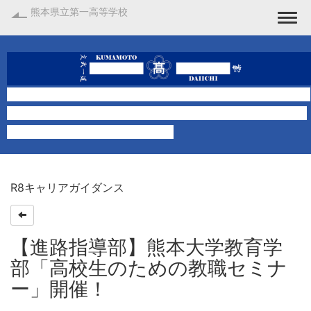
熊本県立第一高等学校
Togg
R8キャリアガイダンス
【進路指導部】熊本大学教育学
部「高校生のための教職セミナ
ー」開催！