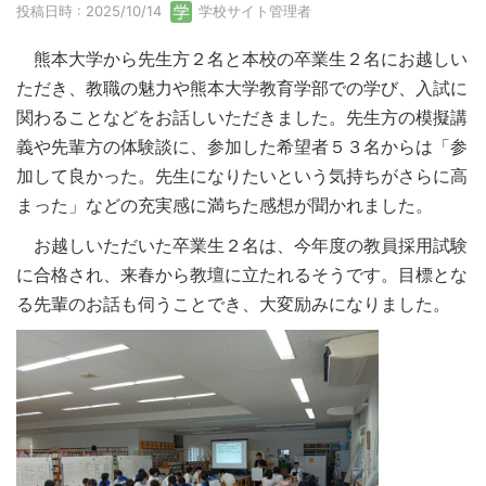
投稿日時 : 2025/10/14
学校サイト管理者
熊本大学から先生方２名と本校の卒業生２名にお越しい
ただき、教職の魅力や熊本大学教育学部での学び、入試に
関わることなどをお話しいただきました。先生方の模擬講
義や先輩方の体験談に、参加した希望者５３名からは「参
加して良かった。先生になりたいという気持ちがさらに高
まった」などの充実感に満ちた感想が聞かれました。
お越しいただいた卒業生２名は、今年度の教員採用試験
に合格され、来春から教壇に立たれるそうです。目標とな
る先輩のお話も伺うことでき、大変励みになりました。