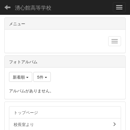
湧心館高等学校
Toggl
メニュー
フォトアルバム
新着順
5件
アルバムがありません。
トップページ
校長室より