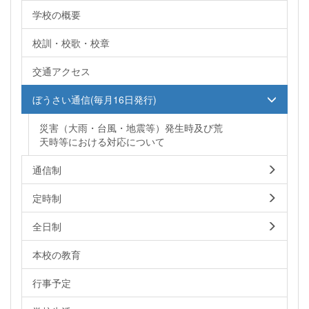
学校の概要
校訓・校歌・校章
交通アクセス
ぼうさい通信(毎月16日発行)
災害（大雨・台風・地震等）発生時及び荒
天時等における対応について
通信制
定時制
全日制
本校の教育
行事予定