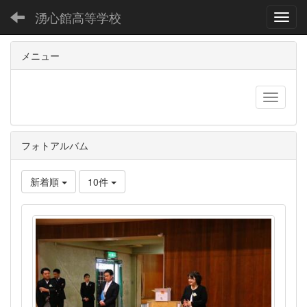
湧心館高等学校
Toggl
メニュー
フォトアルバム
新着順
10件