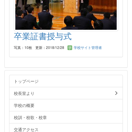
卒業証書授与式
写真：10枚
更新：2018/12/28
学校サイト管理者
トップページ
校長室より
学校の概要
校訓・校歌・校章
交通アクセス