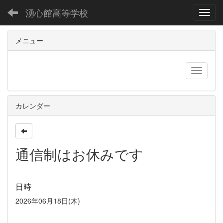
湧心館高等学校
Toggl
メニュー
カレンダー
通信制はお休みです
日時
2026年06月18日(木)