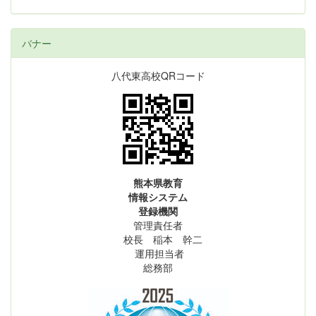
バナー
八代東高校QRコード
熊本県教育
情報システム
登録機関
管理責任者
校長 稲本 幹二
運用担当者
総務部