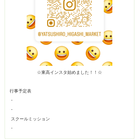
☆東高インスタ始めました！！☆
行事予定表
・
・
スクールミッション
・