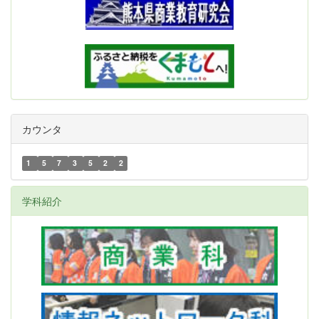
カウンタ
1
5
7
3
5
2
2
学科紹介