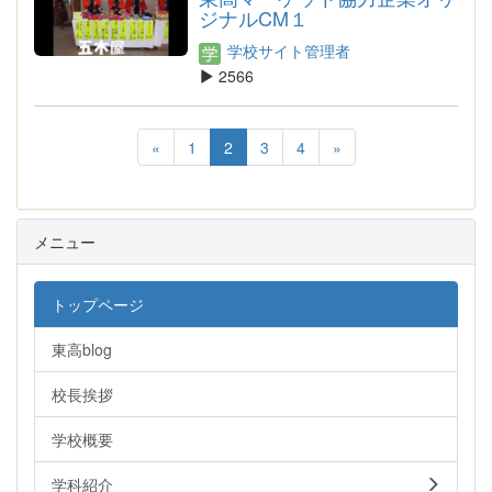
ジナルCM１
学校サイト管理者
2566
«
1
2
3
4
»
メニュー
トップページ
東高blog
校長挨拶
学校概要
学科紹介