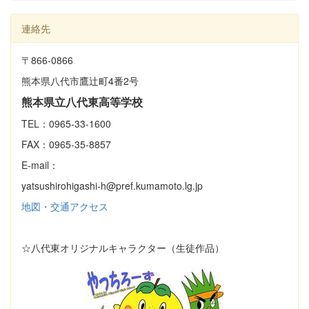
連絡先
〒866‐0866
熊本県八代市鷹辻町4番2号
熊本県立八代東高等学校
TEL：0965-33-1600
FAX：0965-35-8857
E-mail：
yatsushirohigashi-h@pref.kumamoto.lg.jp
地図・交通アクセス
☆八代東オリジナルキャラクター（生徒作品）