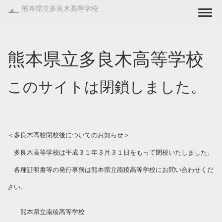
熊本県立多良木高等学校
Togg
熊本県立多良木高等学校
このサイトは閉鎖しました。
＜多良木高校閉校後についてのお知らせ＞
多良木高等学校は平成３１年３月３１日をもって閉校いたしました。
各種証明書等の発行事務は熊本県立南稜高等学校にお問い合わせくだ
さい。
熊本県立南稜高等学校