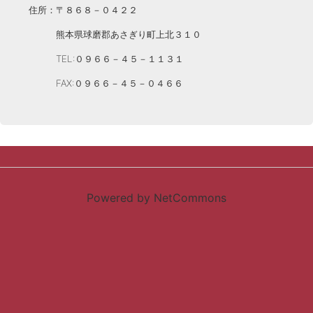
住所：〒８６８－０４２２
熊本県球磨郡あさぎり町上北３１０
TEL:０９６６－４５－１１３１
FAX:０９６６－４５－０４６６
Powered by NetCommons