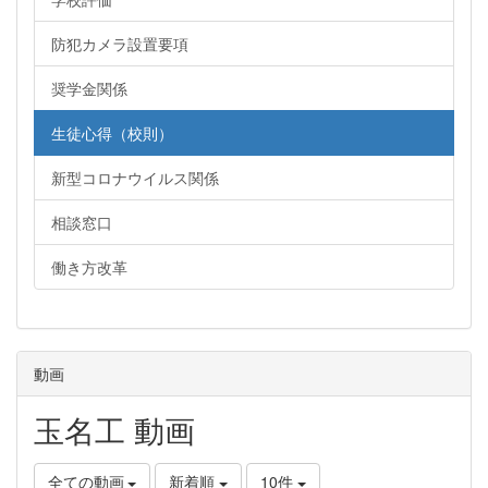
防犯カメラ設置要項
奨学金関係
生徒心得（校則）
新型コロナウイルス関係
相談窓口
働き方改革
動画
玉名工 動画
全ての動画
新着順
10件