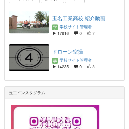
玉名工業高校 紹介動画
学校サイト管理者
17916
0
7
ドローン空撮
学校サイト管理者
14235
0
3
玉工インスタグラム