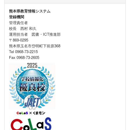
熊本県教育情報システム
登録機関
管理責任者
校長 西村 和久
運用担当者 図書・ICT推進部
〒869-0295
熊本県玉名市岱明町下前原368
Tel 0968-73-2215
Fax 0968-73-2605