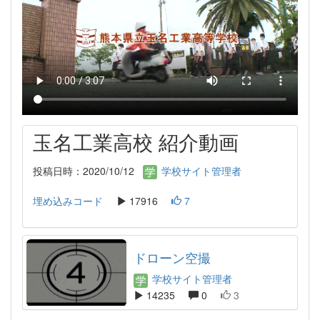
玉名工業高校 紹介動画
投稿日時：2020/10/12
学校サイト管理者
埋め込みコード
17916
7
ドローン空撮
学校サイト管理者
14235
0
3