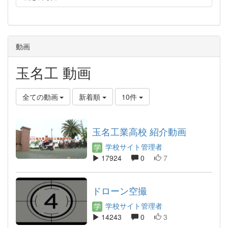
動画
玉名工 動画
全ての動画
新着順
10件
玉名工業高校 紹介動画
学校サイト管理者
17924
0
7
ドローン空撮
学校サイト管理者
14243
0
3