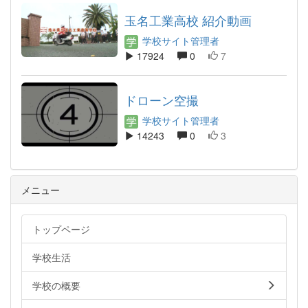
玉名工業高校 紹介動画
学校サイト管理者
17924
0
7
ドローン空撮
学校サイト管理者
14243
0
3
メニュー
トップページ
学校生活
学校の概要