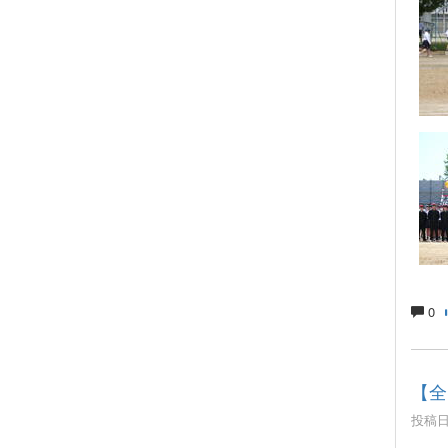
0
【全
投稿日時