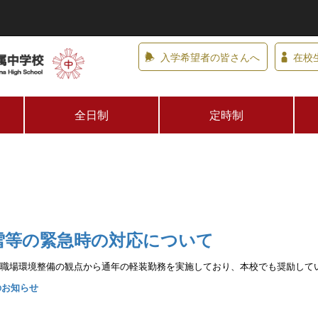
入学希望者の皆さんへ
在校
全日制
定時制
雪等の緊急時の対応について
職場環境整備の観点から通年の
軽装勤務を実施しており、本校でも奨励して
のお知らせ