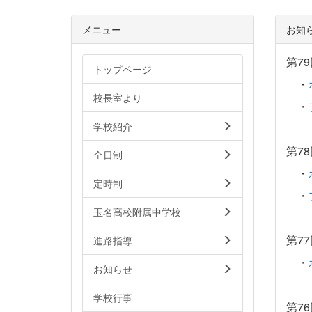
メニュー
お知
第79
トップページ
・
校長室より
・
学校紹介
第78
全日制
・
定時制
・
玉名高校附属中学校
第77
進路指導
・
お知らせ
学校行事
第76