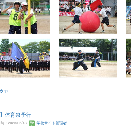
17
】体育祭予行
 : 2023/05/18
学校サイト管理者