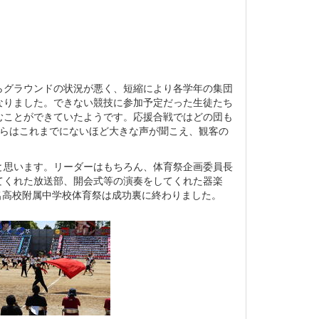
グラウンドの状況が悪く、短縮により各学年の集団
なりました。できない競技に参加予定だった生徒たち
むことができていたようです。応援合戦ではどの団も
からはこれまでにないほど大きな声が聞こえ、観客の
思います。リーダーはもちろん、体育祭企画委員長
てくれた放送部、開会式等の演奏をしてくれた器楽
玉名高校附属中学校体育祭は成功裏に終わりました。