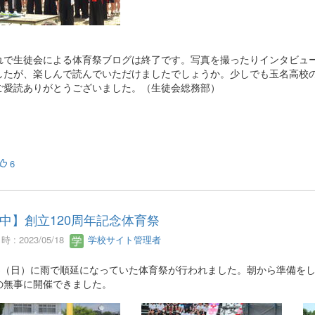
で生徒会による体育祭ブログは終了です。写真を撮ったりインタビュー
したが、楽しんで読んでいただけましたでしょうか。少しでも玉名高校
ご愛読ありがとうございました。（生徒会総務部）
6
中】創立120周年記念体育祭
 : 2023/05/18
学校サイト管理者
13（日）に雨で順延になっていた体育祭が行われました。朝から準備を
の無事に開催できました。